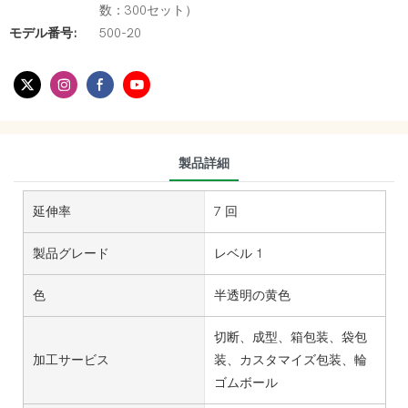
数：300セット）
モデル番号:
500-20
製品詳細
延伸率
7 回
製品グレード
レベル 1
色
半透明の黄色
切断、成型、箱包装、袋包
加工サービス
装、カスタマイズ包装、輪
ゴムボール