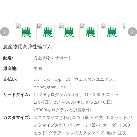
農産物用高弾性輪ゴム
配送:
海上貨物をサポート
原産地:
中国
支払い:
L/c、d/a、d/p、t/t、ウェスタンユニオン、
moneygram、oa
リードタイム:
1～30(キログラム):5(日)、31～300(キログラ
ム):7(日)、301～3000(キログラム):10(日)、
>3000(キログラム):応相談(日)
カスタマイズ:
カスタマイズされたロゴ（最小 注文: 300 セット),カ
スタマイズされたパッケージ (最小. オーダー: 300
セット),グラフィックのカスタマイズ (最小. 注文