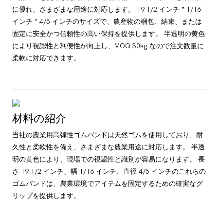
に優れ、さまざまな用途に対応します。 19 1/2 インチ * 1/16
インチ * 4/5 インチのサイズで、農産物の梱包、結束、または
固定に安全かつ信頼性の高い保持を提供します。 半透明の黄色
により視認性と利便性が向上し、MOQ 30kg なので注文数量に
柔軟に対応できます。
材料の紹介
当社の農業用高弾性ゴムバンドは天然ゴムを使用しており、耐
久性と柔軟性を備え、さまざまな農業用途に対応します。 半透
明の黄色により、現場での視認性と識別が容易になります。 長
さ 19 1/2 インチ、幅 1/16 インチ、直径 4/5 インチのこれらの
ゴムバンドは、農業環境でアイテムを固定するための確実なグ
リップを提供します。