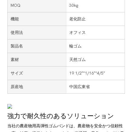
MOQ
30kg
機能
老化防止
使用法
オフィス
製品名
輪ゴム
素材
天然ゴム
サイズ
19 1/2"*1/16"*4/5"
原産地
中国広東省
強力で耐久性のあるソリューション
当社の農産物用高弾性ゴムバンドは、農産物を安全かつ信頼性