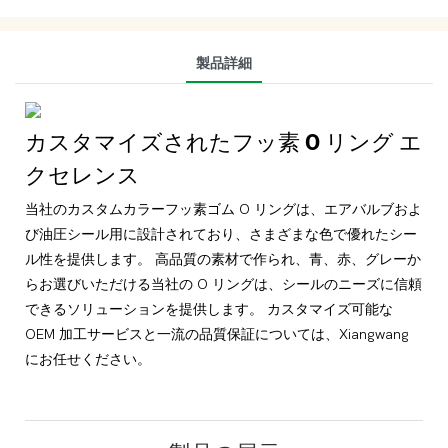
製品詳細
カスタマイズされたフッ素 O リング エ
クセレンス
当社のカスタムカラーフッ素ゴム O リングは、エアバルブおよ
び油圧シール用に設計されており、さまざまな色で優れたシー
ル性を提供します。 高品質の素材で作られ、青、赤、グレーか
らお選びいただける当社の O リングは、シールのニーズに信頼
できるソリューションを提供します。 カスタマイズ可能な
OEM 加工サービスと一流の品質保証については、Xiangwang
にお任せください。