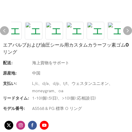
エアバルブおよび油圧シール用カスタムカラーフッ素ゴムO
リング
配送:
海上貨物をサポート
原産地:
中国
支払い:
L/c、d/a、d/p、t/t、ウェスタンユニオン、
moneygram、oa
リードタイム:
1-10(個):5(日)、>10(個):応相談(日)
モデル番号:
AS568 & PG 標準 O リング