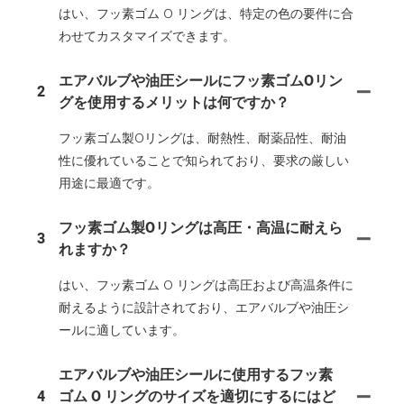
はい、フッ素ゴム O リングは、特定の色の要件に合
わせてカスタマイズできます。
エアバルブや油圧シールにフッ素ゴムOリン
2
グを使用するメリットは何ですか？
フッ素ゴム製Oリングは、耐熱性、耐薬品性、耐油
性に優れていることで知られており、要求の厳しい
用途に最適です。
フッ素ゴム製Oリングは高圧・高温に耐えら
3
れますか？
はい、フッ素ゴム O リングは高圧および高温条件に
耐えるように設計されており、エアバルブや油圧シ
ールに適しています。
エアバルブや油圧シールに使用するフッ素
4
ゴム O リングのサイズを適切にするにはど