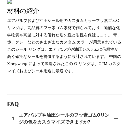
材料の紹介
エアバルブおよび油圧シール用のカスタムカラーフッ素ゴムO
リングは、高品質のフッ素ゴム素材で作られており、過酷な化
学物質や高温に対する優れた耐久性と耐性を保証します。 青、
赤、グレーなどのさまざまなカスタム カラーが用意されている
このシール リングは、エア バルブや油圧システムに信頼性が
高く確実なシールを提供するように設計されています。 中国の
Xiangwang によって製造されたこの O リングは、OEM カスタ
マイズおよびシール用途に最適です。
FAQ
エアバルブや油圧シールのフッ素ゴムOリン
1
グの色をカスタマイズできますか?