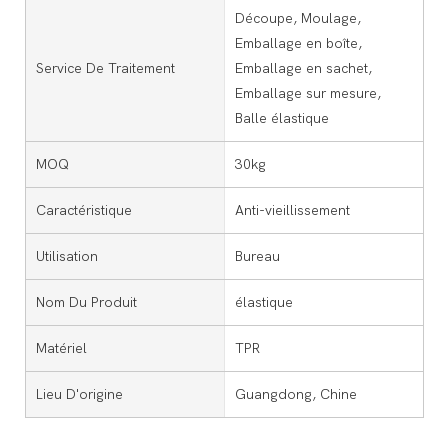
Découpe, Moulage,
Emballage en boîte,
Service De Traitement
Emballage en sachet,
Emballage sur mesure,
Balle élastique
MOQ
30kg
Caractéristique
Anti-vieillissement
Utilisation
Bureau
Nom Du Produit
élastique
Matériel
TPR
Lieu D'origine
Guangdong, Chine