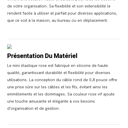
de votre organisation. Sa flexibilité et son extensibilité le
rendent facile à utiliser et parfait pour diverses applications,
que ce soit à la maison, au bureau ou en déplacement.
Présentation Du Matériel
Le mini élastique rose est fabriqué en silicone de haute
qualité, garantissant durabilité et flexibilité pour diverses
utilisations. La conception du câble rond de 0,8 pouce offre
une prise sûre sur les câbles et les fils, évitant ainsi les
emmêlements et les dommages. Sa couleur rose vif ajoute
une touche amusante et élégante à vos besoins
d'organisation et de gestion.