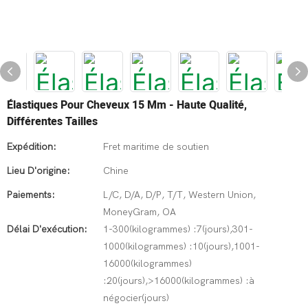
Élastiques Pour Cheveux 15 Mm - Haute Qualité,
Différentes Tailles
Expédition:
Fret maritime de soutien
Lieu D'origine:
Chine
Paiements:
L/C, D/A, D/P, T/T, Western Union,
MoneyGram, OA
Délai D'exécution:
1-300(kilogrammes) :7(jours),301-
1000(kilogrammes) :10(jours),1001-
16000(kilogrammes)
:20(jours),>16000(kilogrammes) :à
négocier(jours)