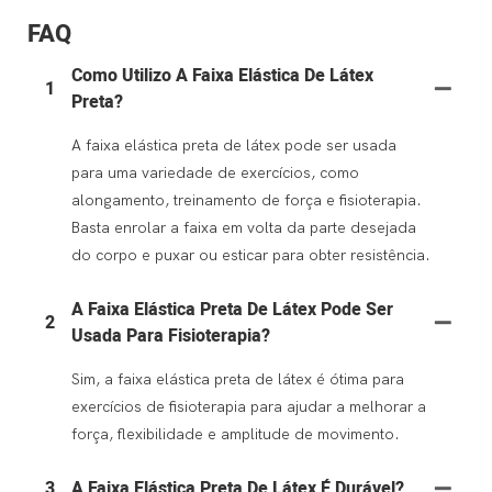
FAQ
Como Utilizo A Faixa Elástica De Látex
1
Preta?
A faixa elástica preta de látex pode ser usada
para uma variedade de exercícios, como
alongamento, treinamento de força e fisioterapia.
Basta enrolar a faixa em volta da parte desejada
do corpo e puxar ou esticar para obter resistência.
A Faixa Elástica Preta De Látex Pode Ser
2
Usada Para Fisioterapia?
Sim, a faixa elástica preta de látex é ótima para
exercícios de fisioterapia para ajudar a melhorar a
força, flexibilidade e amplitude de movimento.
3
A Faixa Elástica Preta De Látex É Durável?