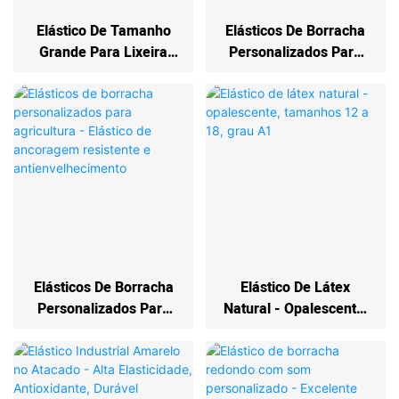
Elástico De Tamanho
Elásticos De Borracha
Grande Para Lixeira
Personalizados Para
Com Fecho Adesivo -
Atacado - Coloridos, De
Elásticos Em Cores
Alta Qualidade, Com 38
Personalizadas
Mm De Diâmetro.
Elásticos De Borracha
Elástico De Látex
Personalizados Para
Natural - Opalescente,
Agricultura - Elástico
Tamanhos 12 A 18,
De Ancoragem
Grau A1
Resistente E
Antienvelhecimento