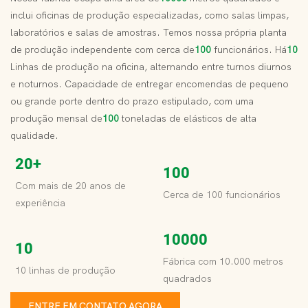
inclui oficinas de produção especializadas, como salas limpas,
laboratórios e salas de amostras. Temos nossa própria planta
de produção independente com cerca de
100
funcionários. Há
10
Linhas de produção na oficina, alternando entre turnos diurnos
e noturnos. Capacidade de entregar encomendas de pequeno
ou grande porte dentro do prazo estipulado, com uma
produção mensal de
100
toneladas de elásticos de alta
qualidade.
20+
100
Com mais de 20 anos de
Cerca de 100 funcionários
experiência
10000
10
Fábrica com 10.000 metros
10 linhas de produção
quadrados
ENTRE EM CONTATO AGORA