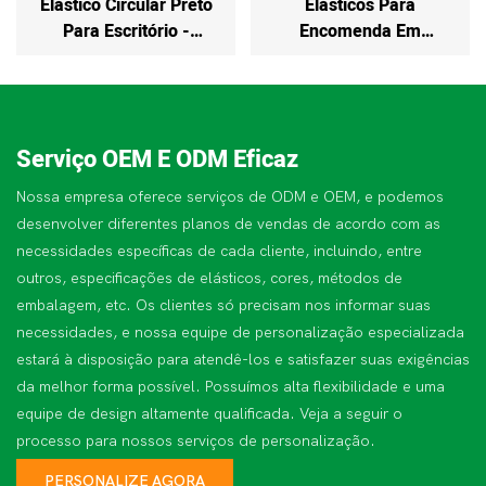
Elástico Circular Preto
Elásticos Para
Para Escritório -
Encomenda Em
Tamanho
Grandes Quantidades -
Personalizado No
Personalize O Seu
Atacado, Alta
Logotipo, Disponível Em
Elasticidade
Pequenas Quantidades.
Serviço OEM E ODM Eficaz
Nossa empresa oferece serviços de ODM e OEM, e podemos
desenvolver diferentes planos de vendas de acordo com as
necessidades específicas de cada cliente, incluindo, entre
outros, especificações de elásticos, cores, métodos de
embalagem, etc. Os clientes só precisam nos informar suas
necessidades, e nossa equipe de personalização especializada
estará à disposição para atendê-los e satisfazer suas exigências
da melhor forma possível. Possuímos alta flexibilidade e uma
equipe de design altamente qualificada. Veja a seguir o
processo para nossos serviços de personalização.
PERSONALIZE AGORA