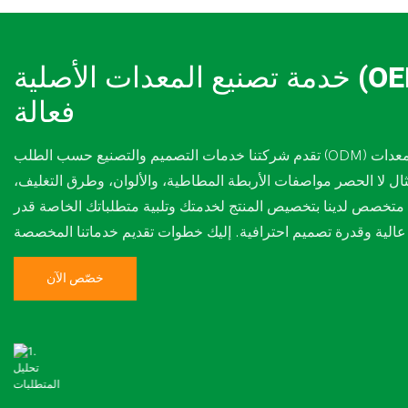
خدمة تصنيع المعدات الأصلية (OEM) وتصميمها (ODM)
فعالة
تقدم شركتنا خدمات التصميم والتصنيع حسب الطلب (ODM) والتصنيع الأصلي للمعدات (OEM)، ويمكنها تطوير خطط مبيعات
ثال لا الحصر مواصفات الأربطة المطاطية، والألوان، وطرق التغليف،
 متخصص لدينا بتخصيص المنتج لخدمتك وتلبية متطلباتك الخاصة قدر
خصّص الآن