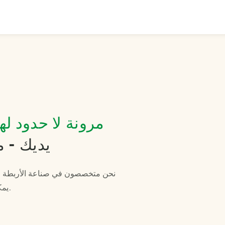
مرونة لا حدود له
يديك - 
نحن متخصصون في صناعة الأربطة ال
يمكننا صناعة حلقات الإغلاق، والأربطة المطاطية غير المنتظمة، وغيرها.