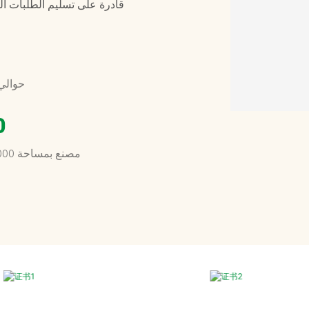
قادرة على تسليم الطلبات ال
حوالي 100 مو
0
مصنع بمساحة 10000 متر مربع