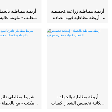
أربطة مطاطية زراعية مُخصصة
أربطة مطاطية بالجم
- أربطة مطاطية قوية مضادة
الطلب - ملونة، عالية 
للشيخوخة
قطر 38 مم
أربطة مطاطية بالجملة -
شريط مطاطي دائري
إمكانية تخصيص الشعار، كميات
للمكتب - بيع بالجملة
صغيرة متوفرة
مخصصة، مرونة عا