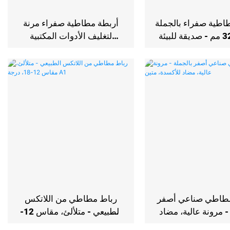
اطية صفراء بالجملة
أربطة مطاطية صفراء مرنة
مقاس 32 مم - صديقة للبيئة
لتغليف الأدوات المكتبية
عالية الجودة
والمدرسية
طاطي صناعي أصفر
رباط مطاطي من اللاتكس
- مرونة عالية، مضاد
الطبيعي - متلألئ، مقاس 12-
لأكسدة، متين
18، درجة A1