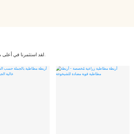
لقد استثمرنا في أعلى معايير الجودة والمعايير. منتجاتنا من المطاط الطبيعي تواكب أحدث التوجهات والتقنيات المتاحة.