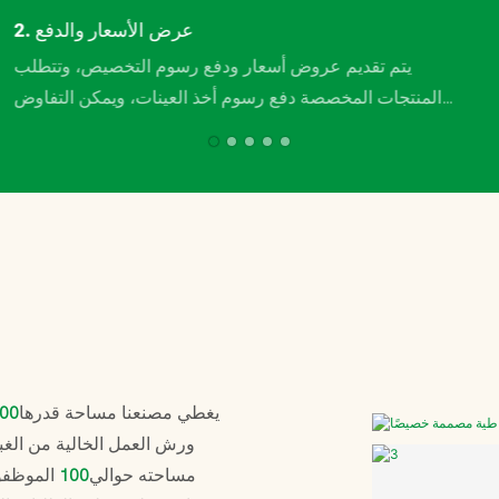
2. عرض الأسعار والدفع
يتم تقديم عروض أسعار ودفع رسوم التخصيص، وتتطلب
المنتجات المخصصة دفع رسوم أخذ العينات، ويمكن التفاوض
على رسوم التخصيص لتعويض تكاليف المنتج في الطلبات
اللاحقة.
يغطي مصنعنا مساحة قدرها
00
ورش العمل الخالية من الغبا
مساحته حوالي
100
الموظفو