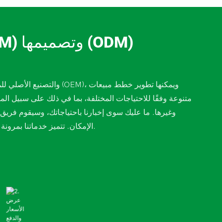
متنوعة وفقًا للاحتياجات المختلفة، بما في ذلك على سبيل الم
وغيرها. ما عليك سوى إخبارنا باحتياجاتك، وسيقوم فريق
الإمكان. تتميز خدماتنا بمرونة عالية وقدرة تصميم احترافية. إليك خطوات تقديم خدماتنا المخصصة.