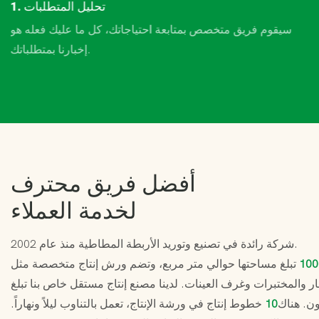
1. تحليل المتطلبات
سيقوم فريق متخصص بمتابعة احتياجاتك، كل ما عليك فعله هو
إخبارنا بمتطلباتك.
أفضل فريق محترف
لخدمة العملاء
شركة رائدة في تصنيع وتوريد الأربطة المطاطية منذ عام 2002.
100
تبلغ مساحتها حوالي متر مربع، وتضم ورش إنتاج متخصصة مثل
ر والمختبرات وغرف العينات. لدينا مصنع إنتاج مستقل خاص بنا تبلغ
ن. هناك
10
خطوط إنتاج في ورشة الإنتاج، تعمل بالتناوب ليلاً ونهاراً.